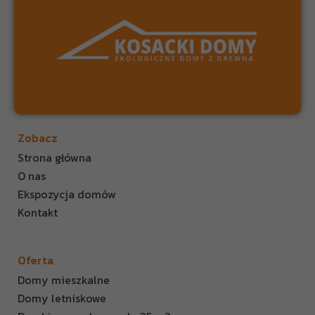
Zobacz
Strona główna
O nas
Ekspozycja domów
Kontakt
Oferta
Domy mieszkalne
Domy letniskowe