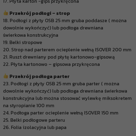
17. Płyta karton -gips przykręcona
Przekrój podłogi – strop
18. Podłogi z płyty OSB 25 mm gruba poddasze ( można
dowolnie wykończyć) lub podłoga drewniana
świerkowa konstrukcyjna
19. Belki stropowe
20. Strop nad parterem ocieplenie wełną ISOVER 200 mm
21. Ruszt drewniany pod płytę kartonowo-gipsową
22. Płyta kartonowo – gipsowa przykręcona
Przekrój podłoga parter
23. Podłogi z płyty OSB 25 mm gruba parter ( można
dowolnie wykończyć) lub podłoga drewniana świerkowa
konstrukcyjna lub można stosować wylewkę miksokretem
na styropianie 100 mm
24. Podłoga parter ocieplenie wełną ISOVER 150 mm
25. Belki podłogowe parteru
26. Folia izolacyjna lub papa