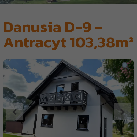
Danusia D-9 -
Antracyt 103,38m²