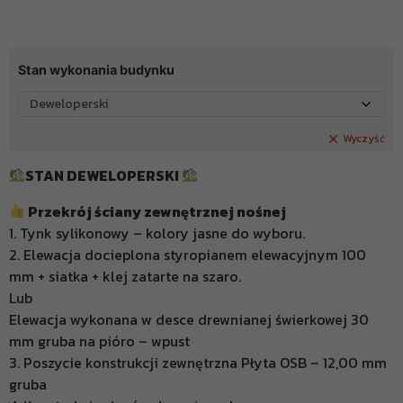
Stan wykonania budynku
Wyczyść
STAN DEWELOPERSKI
Przekrój ściany zewnętrznej nośnej
1. Tynk sylikonowy – kolory jasne do wyboru.
2. Elewacja docieplona styropianem elewacyjnym 100
mm + siatka + klej zatarte na szaro.
Lub
Elewacja wykonana w desce drewnianej świerkowej 30
mm gruba na pióro – wpust
3. Poszycie konstrukcji zewnętrzna Płyta OSB – 12,00 mm
gruba