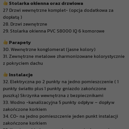
Stolarka okienna oraz drzwiowa
27 Drzwi wewnętrzne komplet- (opcja dodatkowa za
dopłatą )
28. Drzwi zewnętrzne
29. Stolarka okienna PVC S8000 IQ 6 komorowe
Parapety
30. Wewnętrzne konglomerat (jasne kolory)
31. Zewnętrzne metalowe zharmonizowane kolorystycznie
z pokryciem dachu
Instalacje
32. Elektryczna po 2 punkty na jedno pomieszczenie ( 1
punkty światło plus 1 punkty gniazdo zakończone
puszką) Skrzynka wewnętrzna z bezpiecznikami
33. Wodno -kanalizacyjna 5 punkty odpływ – dopływ
zakończone korkiem
34. CO- na jedno pomieszczenie jeden punkt instalacji
zakończone korkiem