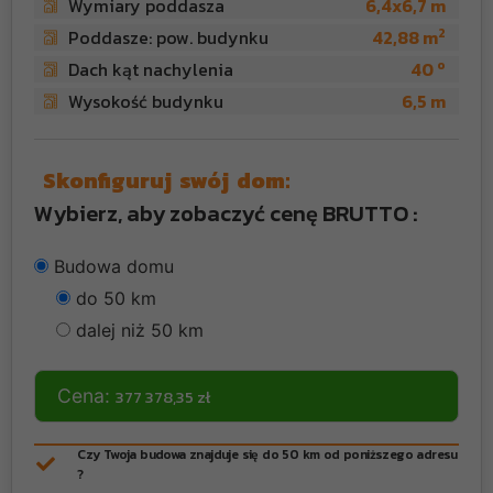
Wymiary poddasza
6,4x6,7 m
2
Poddasze: pow. budynku
42,88 m
o
Dach kąt nachylenia
40
Wysokość budynku
6,5 m
Skonfiguruj swój dom:
Wybierz, aby zobaczyć cenę BRUTTO :
Budowa domu
do 50 km
dalej niż 50 km
Cena:
377 378,35 zł
Czy Twoja budowa znajduje się do 50 km od poniższego adresu
?