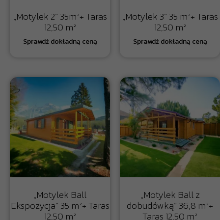
„Motylek 2” 35m²+ Taras
„Motylek 3” 35 m²+ Taras
12,50 m²
12,50 m²
„Motylek Ball
„Motylek Ball z
Ekspozycja” 35 m²+ Taras
dobudówką” 36,8 m²+
12,50 m²
Taras 12,50 m²