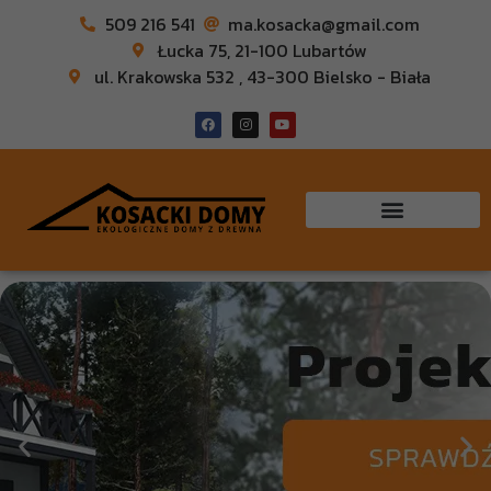
509 216 541
ma.kosacka@gmail.com
Łucka 75, 21-100 Lubartów
ul. Krakowska 532 , 43-300 Bielsko - Biała