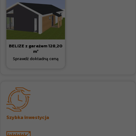
BELIZE z garażem 128,20
m²
Szybka inwestycja