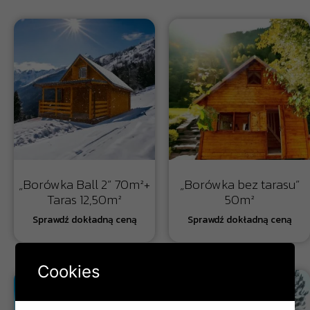
„Borówka Ball 2” 70m²+
„Borówka bez tarasu”
Taras 12,50m²
50m²
Cookies