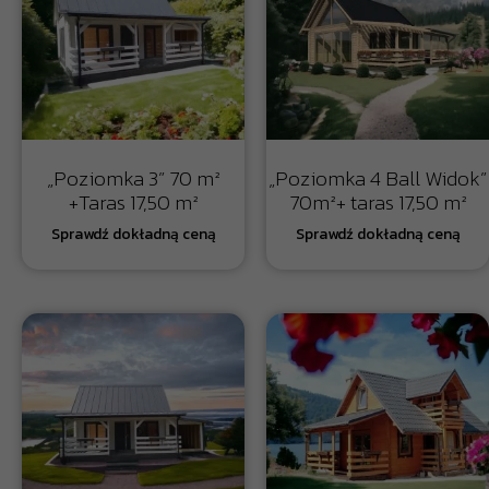
„Poziomka 3” 70 m²
„Poziomka 4 Ball Widok”
+Taras 17,50 m²
70m²+ taras 17,50 m²