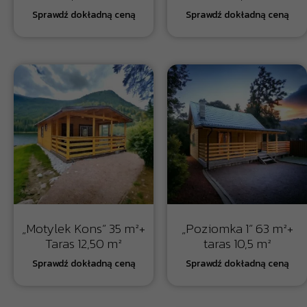
„Motylek Kons” 35 m²+
„Poziomka 1” 63 m²+
Taras 12,50 m²
taras 10,5 m²