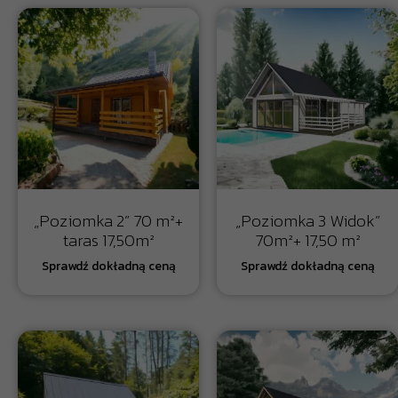
„Poziomka 2” 70 m²+
„Poziomka 3 Widok”
taras 17,50m²
70m²+ 17,50 m²