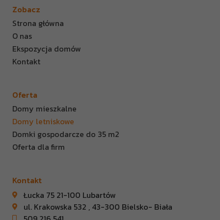
Zobacz
Strona główna
O nas
Ekspozycja domów
Kontakt
Oferta
Domy mieszkalne
Domy letniskowe
Domki gospodarcze do 35 m2
Oferta dla firm
Kontakt
Łucka 75 21-100 Lubartów
ul. Krakowska 532 , 43-300 Bielsko- Biała
509 216 541