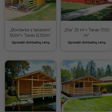
„Borówka z tarasem”
„Ela” 25 m²+ Taras 17,50
50m²+ Taras 12,50m²
m²