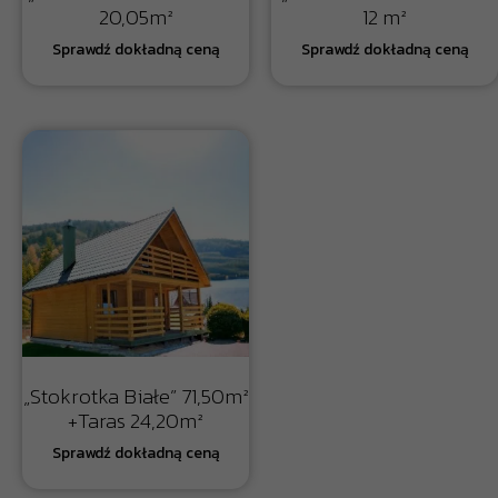
20,05m²
12 m²
„Stokrotka Białe” 71,50m²
+Taras 24,20m²