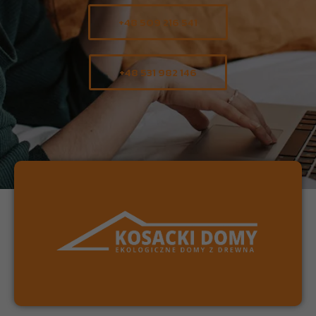
+48 509 216 541
+48 531 982 146