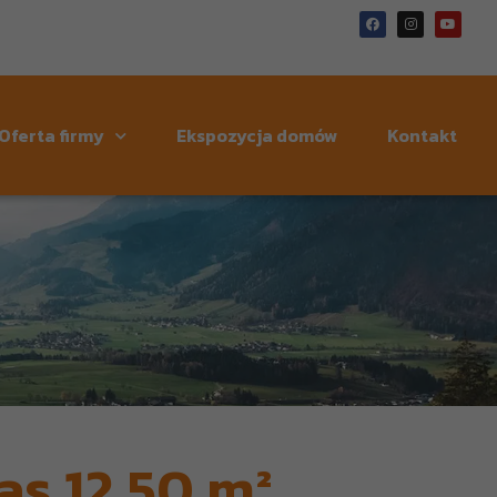
Oferta firmy
Ekspozycja domów
Kontakt
as 12,50 m²