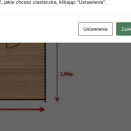
 jakie chcesz ciasteczka, klikając "Ustawienia".
Ustawienia
Zaak