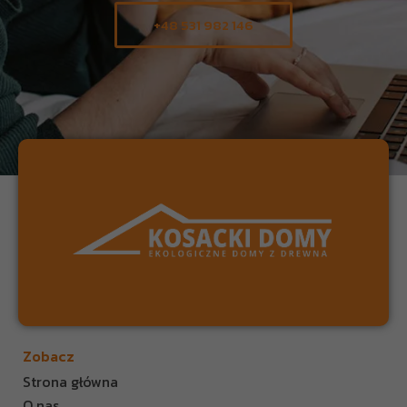
+48 531 982 146
Zobacz
Strona główna
O nas