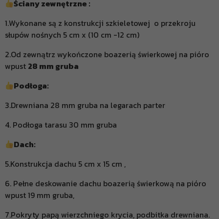
Ściany zewnętrzne :
1.Wykonane są z konstrukcji szkieletowej o przekroju
słupów nośnych 5 cm x (10 cm -12 cm)
2.Od zewnątrz wykończone boazerią świerkowej na pióro
wpust
28 mm gruba
Podłoga:
3.Drewniana 28 mm gruba na legarach parter
4. Podłoga tarasu 30 mm gruba
Dach:
5.Konstrukcja dachu 5 cm x 15 cm ,
6. Pełne deskowanie dachu boazerią świerkową na pióro
wpust 19 mm gruba,
7.Pokryty papą wierzchniego krycia, podbitka drewniana.