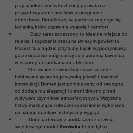
przyjaciółmi. Aneks kuchenny pozwala na
przygotowywanie posiłków w przyjemnej
atmosferze. Dodatkowo, na parterze znajduje się
łazienka, która zapewnia wygodę i komfort.
Duży taras zadaszony to idealne miejsce do
relaksu i spędzania czasu na świeżym powietrzu.
Możesz tu urządzić przytulny kącik wypoczynkowy,
gdzie będziesz mógł cieszyć się poranną kawą lub
wieczornymi spotkaniami z bliskimi.
Stosowane drewno świerkowe suszone i
heblowane gwarantuje wysoką jakość i trwałość
konstrukcji. Domek jest pomalowany od zewnątrz,
co dodaje mu elegancji i chroni drewno przed
wpływem czynników atmosferycznych. Wszystkie
listwy maskujące i obróbki są starannie wykonane,
co nadaje domkowi estetyczny wygląd.
Dom parterowy z poddaszem z drewna
świerkowego model
Borówka
to nie tylko