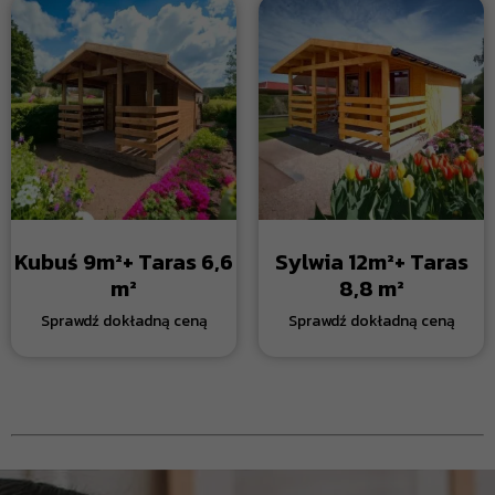
Kubuś 9m²+ Taras 6,6
Sylwia 12m²+ Taras
m²
8,8 m²