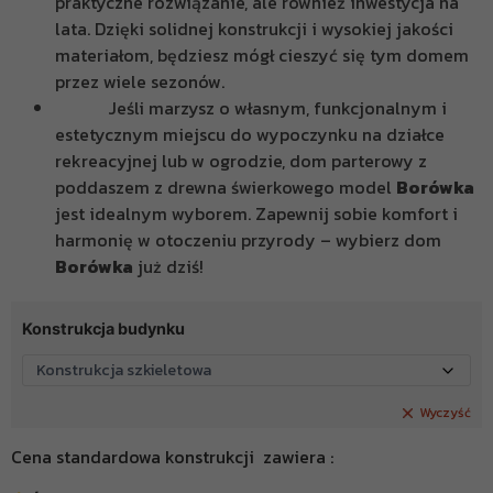
praktyczne rozwiązanie, ale również inwestycja na
lata. Dzięki solidnej konstrukcji i wysokiej jakości
materiałom, będziesz mógł cieszyć się tym domem
przez wiele sezonów.
Jeśli marzysz o własnym, funkcjonalnym i
estetycznym miejscu do wypoczynku na działce
rekreacyjnej lub w ogrodzie, dom parterowy z
poddaszem z drewna świerkowego model
Borówka
jest idealnym wyborem. Zapewnij sobie komfort i
harmonię w otoczeniu przyrody – wybierz dom
Borówka
już dziś!
Konstrukcja budynku
Wyczyść
Cena standardowa konstrukcji zawiera :