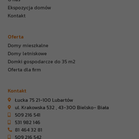
Ekspozycja domów
Kontakt
Oferta
Domy mieszkalne
Domy letniskowe
Domki gospodarcze do 35 m2
Oferta dla firm
Kontakt
Łucka 75 21-100 Lubartów
ul. Krakowska 532 , 43-300 Bielsko- Biała
509 216 541
531 982 146
81 464 32 81
509 216 542