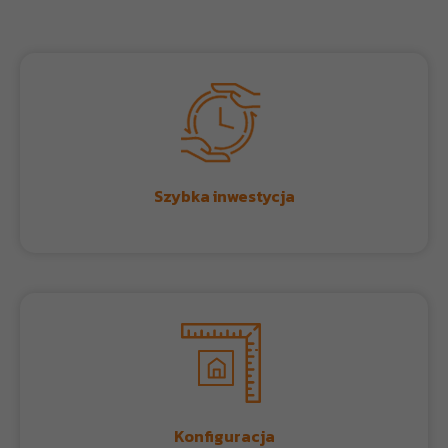
Q&A
Szybka inwestycja
Konfiguracja