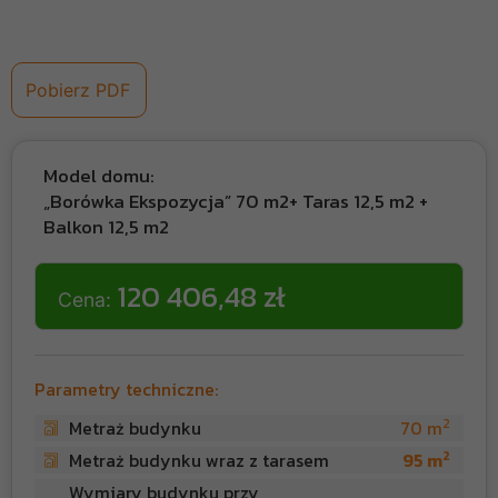
Model domu:
„Borówka Ekspozycja” 70 m2+ Taras 12,5 m2 +
Balkon 12,5 m2
120 406,48 zł
Cena:
Parametry techniczne:
2
Metraż budynku
70 m
2
Metraż budynku wraz z tarasem
95 m
Wymiary budynku przy