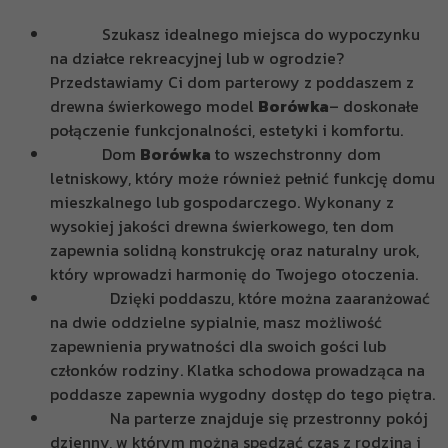
Szukasz idealnego miejsca do wypoczynku
na działce rekreacyjnej lub w ogrodzie?
Przedstawiamy Ci dom parterowy z poddaszem z
drewna świerkowego model
Borówka
– doskonałe
połączenie funkcjonalności, estetyki i komfortu.
Dom
Borówka
to wszechstronny dom
letniskowy, który może również pełnić funkcję domu
mieszkalnego lub gospodarczego. Wykonany z
wysokiej jakości drewna świerkowego, ten dom
zapewnia solidną konstrukcję oraz naturalny urok,
który wprowadzi harmonię do Twojego otoczenia.
Dzięki poddaszu, które można zaaranżować
na dwie oddzielne sypialnie, masz możliwość
zapewnienia prywatności dla swoich gości lub
członków rodziny. Klatka schodowa prowadząca na
poddasze zapewnia wygodny dostęp do tego piętra.
Na parterze znajduje się przestronny pokój
dzienny, w którym można spędzać czas z rodziną i