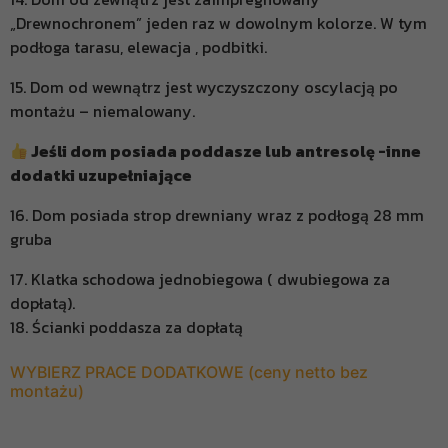
„Drewnochronem” jeden raz w dowolnym kolorze. W tym
podłoga tarasu, elewacja , podbitki.
15. Dom od wewnątrz jest wyczyszczony oscylacją po
montażu – niemalowany.
Jeśli dom posiada poddasze lub antresolę -inne
dodatki uzupełniające
16. Dom posiada strop drewniany wraz z podłogą 28 mm
gruba
17. Klatka schodowa jednobiegowa ( dwubiegowa za
dopłatą).
18. Ścianki poddasza za dopłatą
WYBIERZ PRACE DODATKOWE (ceny netto bez
montażu)