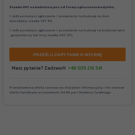
Stawka VAT uzależniona jest od formy zgłoszenia budynku.
1. Jeśli posiadasz zgłoszenie / pozwolenie na budowę na dom
mieszkalny stawka VAT 8%
1. Jeśli posiadasz zgłoszenie / pozwolenie na budowę na budynek letni
, gospodarczy lub inny stawka VAT 23%
PRZEŚLIJ ZAPYTANIE O WYCENĘ
Masz pytanie? Zadzwoń!
+48 509 216 541
Przedstawiona oferta cenowa ma charakter informacyjny i nie stanowi
oferty handlowej w rozumieniu Art.66 par.1 Kodeksu Cywilnego.