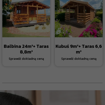
Balbina 24m²+ Taras
Kubuś 9m²+ Taras 6,6
8,8m²
m²