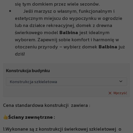
się tym domkiem przez wiele sezonów.
Jeśli marzysz o własnym, funkcjonalnym i
estetycznym miejscu do wypoczynku w ogrodzie
lub na działce rekreacyjnej, domek z drewna
świerkowego model
Balbina
jest idealnym
wyborem. Zapewnij sobie komfort i harmonię w
otoczeniu przyrody – wybierz domek
Balbina
już
dziś!
Konstrukcja budynku
Wyczyść
Cena standardowa konstrukcji zawiera :
Ściany zewnętrzne :
1.Wykonane są z konstrukcji świerkowej szkieletowej o