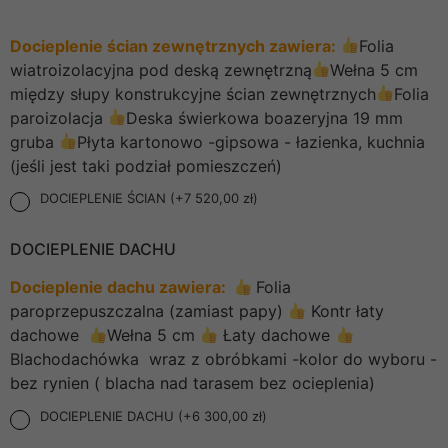
Docieplenie ścian zewnętrznych zawiera:
Folia
wiatroizolacyjna pod deską zewnętrzną
Wełna 5 cm
między słupy konstrukcyjne ścian zewnętrznych
Folia
paroizolacja
Deska świerkowa boazeryjna 19 mm
gruba
Płyta kartonowo -gipsowa - łazienka, kuchnia
(jeśli jest taki podział pomieszczeń)
DOCIEPLENIE ŚCIAN (+7 520,00 zł)
DOCIEPLENIE DACHU
Docieplenie dachu zawiera:
Folia
paroprzepuszczalna (zamiast papy)
Kontr łaty
dachowe
Wełna 5 cm
Łaty dachowe
Blachodachówka wraz z obróbkami -kolor do wyboru -
bez rynien ( blacha nad tarasem bez ocieplenia)
DOCIEPLENIE DACHU (+6 300,00 zł)