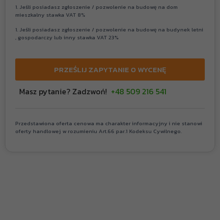
1. Jeśli posiadasz zgłoszenie / pozwolenie na budowę na dom
mieszkalny stawka VAT 8%
1. Jeśli posiadasz zgłoszenie / pozwolenie na budowę na budynek letni
, gospodarczy lub inny stawka VAT 23%
PRZEŚLIJ ZAPYTANIE O WYCENĘ
Masz pytanie? Zadzwoń!
+48 509 216 541
Przedstawiona oferta cenowa ma charakter informacyjny i nie stanowi
oferty handlowej w rozumieniu Art.66 par.1 Kodeksu Cywilnego.