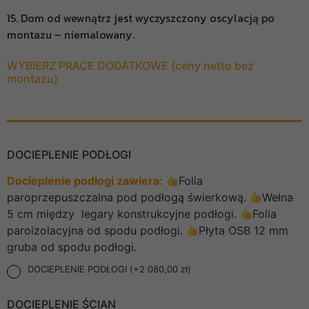
15. Dom od wewnątrz jest wyczyszczony oscylacją po
montażu – niemalowany.
WYBIERZ PRACE DODATKOWE (ceny netto bez
montażu)
DOCIEPLENIE PODŁOGI
Docieplenie podłogi zawiera:
Folia
paroprzepuszczalna pod podłogą świerkową.
Wełna
5 cm między legary konstrukcyjne podłogi.
Folia
paroizolacyjna od spodu podłogi.
Płyta OSB 12 mm
gruba od spodu podłogi.
DOCIEPLENIE PODŁOGI (+2 080,00 zł)
DOCIEPLENIE ŚCIAN