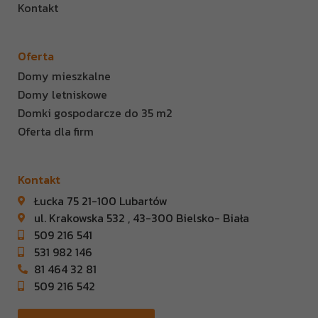
Kontakt
Oferta
Domy mieszkalne
Domy letniskowe
Domki gospodarcze do 35 m2
Oferta dla firm
Kontakt
Łucka 75 21-100 Lubartów
ul. Krakowska 532 , 43-300 Bielsko- Biała
509 216 541
531 982 146
81 464 32 81
509 216 542