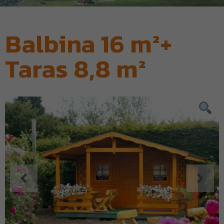
Balbina 16 m²+
Taras 8,8 m²