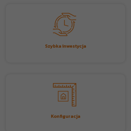
Szybka inwestycja
Konfiguracja