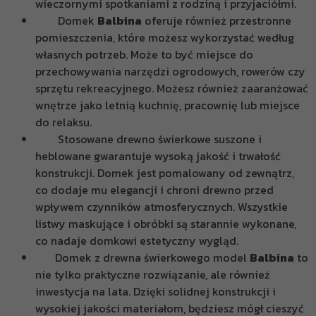
wieczornymi spotkaniami z rodziną i przyjaciółmi.
Domek
Balbina
oferuje również przestronne
pomieszczenia, które możesz wykorzystać według
własnych potrzeb. Może to być miejsce do
przechowywania narzędzi ogrodowych, rowerów czy
sprzętu rekreacyjnego. Możesz również zaaranżować
wnętrze jako letnią kuchnię, pracownię lub miejsce
do relaksu.
Stosowane drewno świerkowe suszone i
heblowane gwarantuje wysoką jakość i trwałość
konstrukcji. Domek jest pomalowany od zewnątrz,
co dodaje mu elegancji i chroni drewno przed
wpływem czynników atmosferycznych. Wszystkie
listwy maskujące i obróbki są starannie wykonane,
co nadaje domkowi estetyczny wygląd.
Domek z drewna świerkowego model
Balbina
to
nie tylko praktyczne rozwiązanie, ale również
inwestycja na lata. Dzięki solidnej konstrukcji i
wysokiej jakości materiałom, będziesz mógł cieszyć