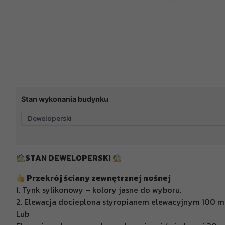
Stan wykonania budynku
STAN DEWELOPERSKI
Przekrój ściany zewnętrznej nośnej
1. Tynk sylikonowy – kolory jasne do wyboru.
2. Elewacja docieplona styropianem elewacyjnym 100 mm 
Lub