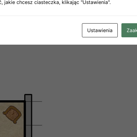
 jakie chcesz ciasteczka, klikając "Ustawienia".
Ustawienia
Zaak