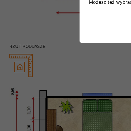
Możesz też wybrać,
RZUT PODDASZE