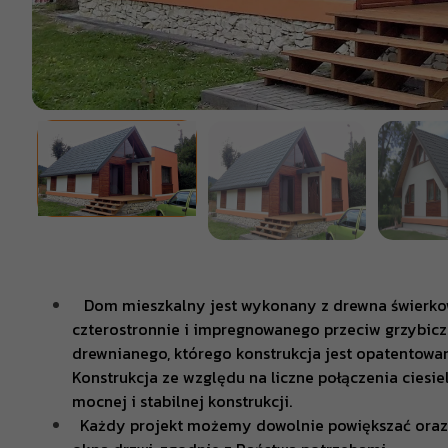
Dom mieszkalny jest wykonany z drewna świerko
czterostronnie i impregnowanego przeciw grzybiczn
drewnianego, którego konstrukcja jest opatentowan
Konstrukcja ze względu na liczne połączenia ciesie
mocnej i stabilnej konstrukcji.
Każdy projekt możemy dowolnie powiększać oraz zm