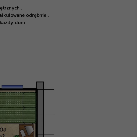
ętrznych .
kalkulowane odrębnie .
 każdy dom