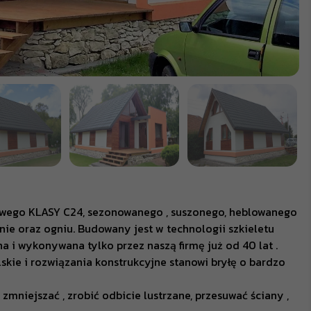
wego KLASY C24, sezonowanego , suszonego, heblowanego
ie oraz ogniu. Budowany jest w technologii szkieletu
a i wykonywana tylko przez naszą firmę już od 40 lat .
lskie i rozwiązania konstrukcyjne stanowi bryłę o bardzo
niejszać , zrobić odbicie lustrzane, przesuwać ściany ,