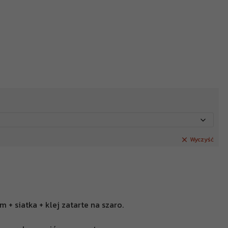
Wyczyść
+ siatka + klej zatarte na szaro.