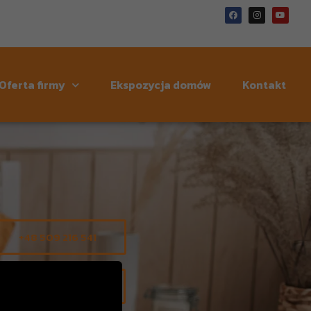
Oferta firmy
Ekspozycja domów
Kontakt
+48 509 216 541
+48 531 982 146